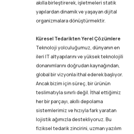
akılla birleştirerek, işletmeleri statik
yapılardan dinamik ve yaşayan dijital
organizmalara dönüştürmektir.
Küresel Tedarikten Yerel Çözümlere
Teknoloji yolculuğumuz, dünyanın en
ileri IT altyapılarını ve yüksek teknolojili
donanımlarını doğrudan kaynağından,
global bir vizyonla ithal ederek başlıyor.
Ancak bizim için süreç, bir ürünün
teslimatıyla sınırlı değil. İthal ettiğimiz
her bir parçayı, akıllı depolama
sistemlerimiz ve hızıyla fark yaratan
lojistik ağımızla destekliyoruz. Bu
fiziksel tedarik zincirini, uzman yazılım