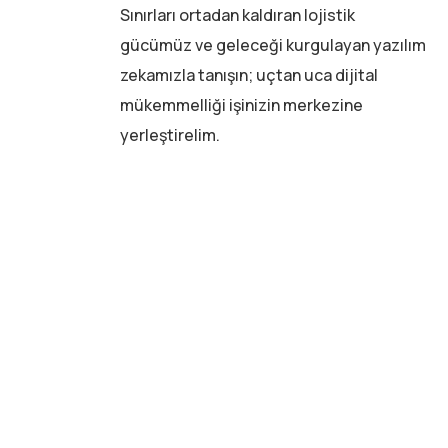
Sınırları ortadan kaldıran lojistik
gücümüz ve geleceği kurgulayan yazılım
zekamızla tanışın; uçtan uca dijital
mükemmelliği işinizin merkezine
yerleştirelim.