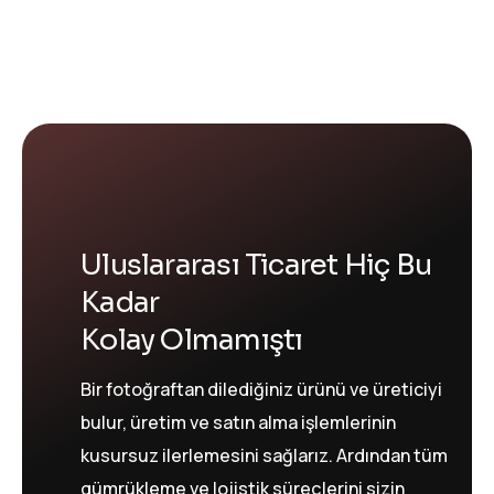
Uluslararası Ticaret Hiç Bu
Kadar
Kolay Olmamıştı
Bir fotoğraftan dilediğiniz ürünü ve üreticiyi
bulur, üretim ve satın alma işlemlerinin
kusursuz ilerlemesini sağlarız. Ardından tüm
gümrükleme ve lojistik süreçlerini sizin