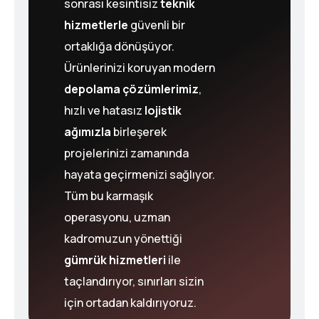
sonrası kesintisiz
teknik
hizmetlerle
güvenli bir
ortaklığa dönüşüyor.
Ürünlerinizi koruyan modern
depolama çözümlerimiz
,
hızlı ve hatasız
lojistik
ağımızla
birleşerek
projelerinizi zamanında
hayata geçirmenizi sağlıyor.
Tüm bu karmaşık
operasyonu, uzman
kadromuzun yönettiği
gümrük hizmetleri
ile
taçlandırıyor, sınırları sizin
için ortadan kaldırıyoruz.