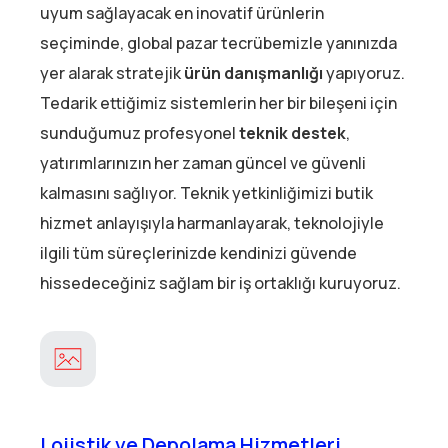
uyum sağlayacak en inovatif ürünlerin
seçiminde, global pazar tecrübemizle yanınızda
yer alarak stratejik
ürün danışmanlığı
yapıyoruz.
Tedarik ettiğimiz sistemlerin her bir bileşeni için
sunduğumuz profesyonel
teknik destek
,
yatırımlarınızın her zaman güncel ve güvenli
kalmasını sağlıyor. Teknik yetkinliğimizi butik
hizmet anlayışıyla harmanlayarak, teknolojiyle
ilgili tüm süreçlerinizde kendinizi güvende
hissedeceğiniz sağlam bir iş ortaklığı kuruyoruz.
Lojistik ve Depolama Hizmetleri