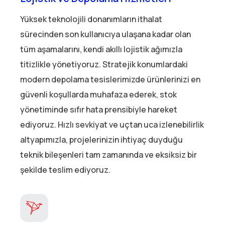
Yüksek teknolojili donanımların ithalat
sürecinden son kullanıcıya ulaşana kadar olan
tüm aşamalarını, kendi akıllı lojistik ağımızla
titizlikle yönetiyoruz. Stratejik konumlardaki
modern depolama tesislerimizde ürünlerinizi en
güvenli koşullarda muhafaza ederek, stok
yönetiminde sıfır hata prensibiyle hareket
ediyoruz. Hızlı sevkiyat ve uçtan uca izlenebilirlik
altyapımızla, projelerinizin ihtiyaç duyduğu
teknik bileşenleri tam zamanında ve eksiksiz bir
şekilde teslim ediyoruz.