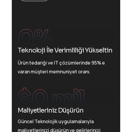
0
%
Teknoloji İle Verimliliği Yükseltin
Ürün tedariği ve IT çözümlerinde 95% e
varan müşteri memnuniyet oranı.
$
0
 mil
Maliyetleriniz Düşürün
Güncel Teknolojik uygulamalarıyla
maliyetlerinizi düşürün ve gelirlerinizi