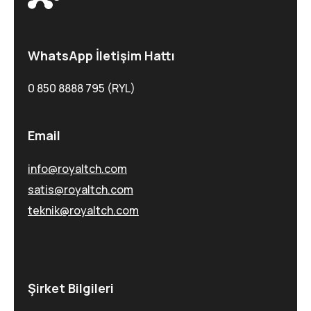
WhatsApp İletişim Hattı
0 850 8888 795 (RYL)
Email
info@royaltch.com
satis@royaltch.com
teknik@royaltch.com
Şirket Bilgileri