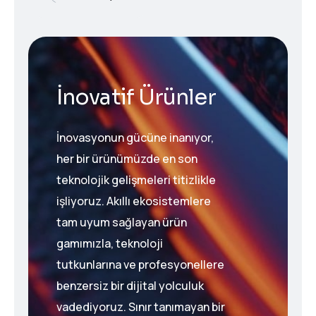
İnovatif Ürünler
İnovasyonun gücüne inanıyor,
her bir ürünümüzde en son
teknolojik gelişmeleri titizlikle
işliyoruz. Akıllı ekosistemlere
tam uyum sağlayan ürün
gamımızla, teknoloji
tutkunlarına ve profesyonellere
benzersiz bir dijital yolculuk
vadediyoruz. Sınır tanımayan bir