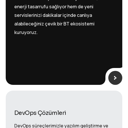
enerji tasarrufu sağlıyor hem de yeni
servislerinizi dakikalar içinde canlıya
alabileceğiniz çevik bir BT ekosistemi
kuruyoruz.
DevOps Çözümleri
DevOps süreçlerimizle yazılım geliştirme ve