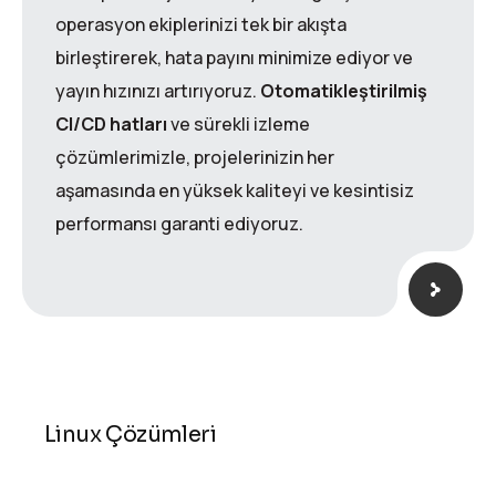
operasyon ekiplerinizi tek bir akışta
birleştirerek, hata payını minimize ediyor ve
yayın hızınızı artırıyoruz.
Otomatikleştirilmiş
CI/CD hatları
ve sürekli izleme
çözümlerimizle, projelerinizin her
aşamasında en yüksek kaliteyi ve kesintisiz
performansı garanti ediyoruz.
Linux Çözümleri
Linux çözümleriyle altyapınıza maksimum hız,