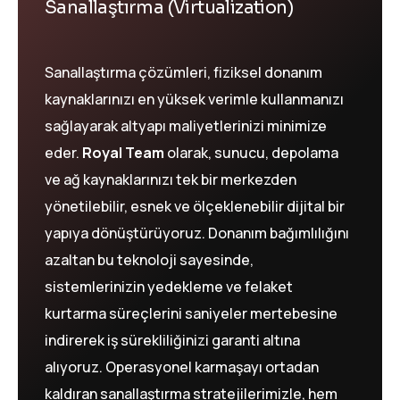
Sanallaştırma (Virtualization)
Sanallaştırma çözümleri, fiziksel donanım
kaynaklarınızı en yüksek verimle kullanmanızı
sağlayarak altyapı maliyetlerinizi minimize
eder.
Royal Team
olarak, sunucu, depolama
ve ağ kaynaklarınızı tek bir merkezden
yönetilebilir, esnek ve ölçeklenebilir dijital bir
yapıya dönüştürüyoruz. Donanım bağımlılığını
azaltan bu teknoloji sayesinde,
sistemlerinizin yedekleme ve felaket
kurtarma süreçlerini saniyeler mertebesine
indirerek iş sürekliliğinizi garanti altına
alıyoruz. Operasyonel karmaşayı ortadan
kaldıran sanallaştırma stratejilerimizle, hem