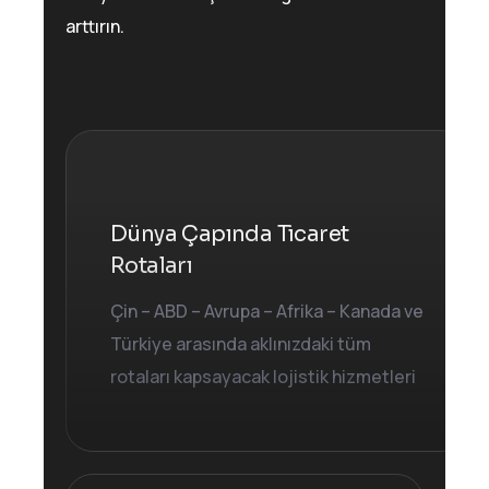
arttırın.
Dünya Çapında Ticaret
Rotaları
Çin – ABD – Avrupa – Afrika – Kanada ve
Türkiye arasında aklınızdaki tüm
rotaları kapsayacak lojistik hizmetleri