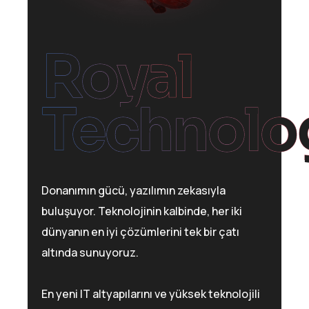
Royal
Technolo
Donanımın gücü, yazılımın zekasıyla
buluşuyor. Teknolojinin kalbinde, her iki
dünyanın en iyi çözümlerini tek bir çatı
altında sunuyoruz.
En yeni IT altyapılarını ve yüksek teknolojili