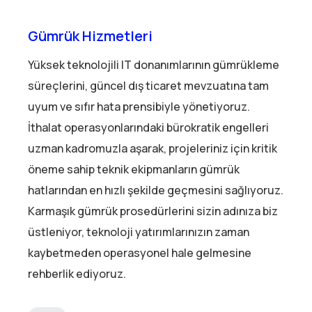
Gümrük Hizmetleri
Yüksek teknolojili IT donanımlarının gümrükleme
süreçlerini, güncel dış ticaret mevzuatına tam
uyum ve sıfır hata prensibiyle yönetiyoruz.
İthalat operasyonlarındaki bürokratik engelleri
uzman kadromuzla aşarak, projeleriniz için kritik
öneme sahip teknik ekipmanların gümrük
hatlarından en hızlı şekilde geçmesini sağlıyoruz.
Karmaşık gümrük prosedürlerini sizin adınıza biz
üstleniyor, teknoloji yatırımlarınızın zaman
kaybetmeden operasyonel hale gelmesine
rehberlik ediyoruz.