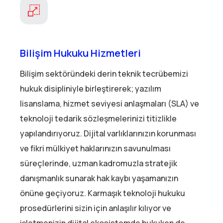
Bilişim Hukuku Hizmetleri
Bilişim sektöründeki derin teknik tecrübemizi
hukuk disipliniyle birleştirerek; yazılım
lisanslama, hizmet seviyesi anlaşmaları (SLA) ve
teknoloji tedarik sözleşmelerinizi titizlikle
yapılandırıyoruz. Dijital varlıklarınızın korunması
ve fikri mülkiyet haklarınızın savunulması
süreçlerinde, uzman kadromuzla stratejik
danışmanlık sunarak hak kaybı yaşamanızın
önüne geçiyoruz. Karmaşık teknoloji hukuku
prosedürlerini sizin için anlaşılır kılıyor ve
işletmenizin dijital ekosistemde hukuken de