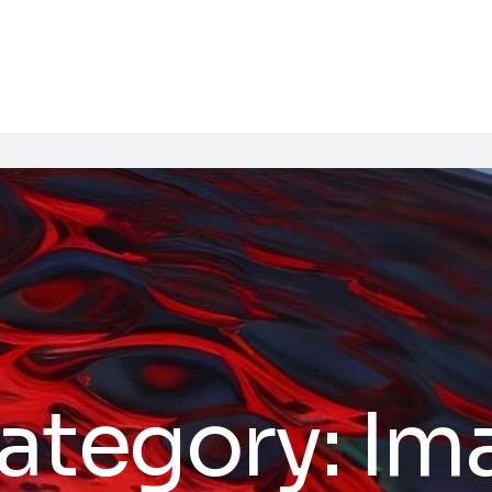
ategory:
Im