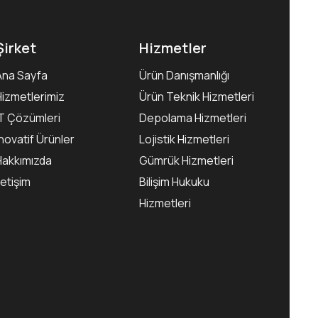
Şirket
Hizmetler
Ana Sayfa
Ürün Danışmanlığı
Hizmetlerimiz
Ürün Teknik Hizmetleri
IT Çözümleri
Depolama Hizmetleri
İnovatif Ürünler
Lojistik Hizmetleri
Hakkımızda
Gümrük Hizmetleri
letişim
Bilişim Hukuku
Hizmetleri