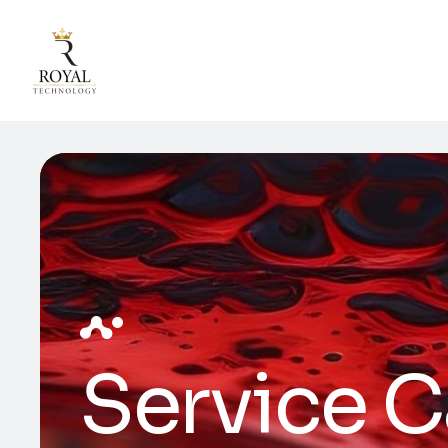
Service C